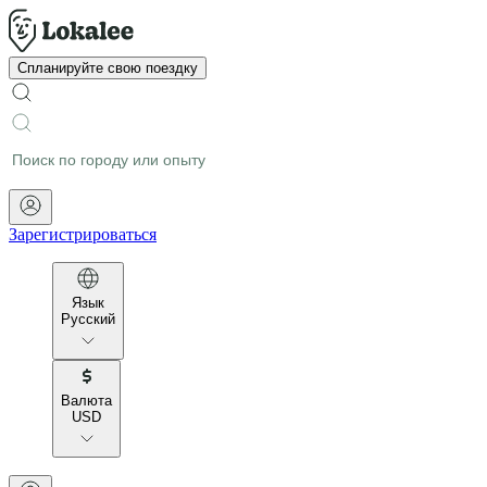
Спланируйте свою поездку
Зарегистрироваться
Язык
Русский
Валюта
USD