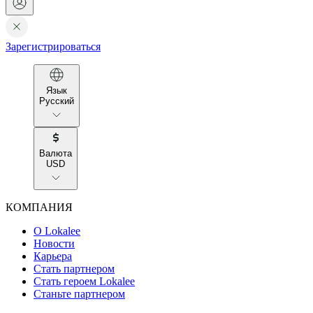
Зарегистрироваться
Язык
Русский
Валюта
USD
КОМПАНИЯ
О Lokalee
Новости
Карьера
Стать партнером
Стать героем Lokalee
Станьте партнером