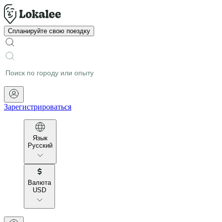
Спланируйте свою поездку
Зарегистрироваться
Язык
Русский
Валюта
USD