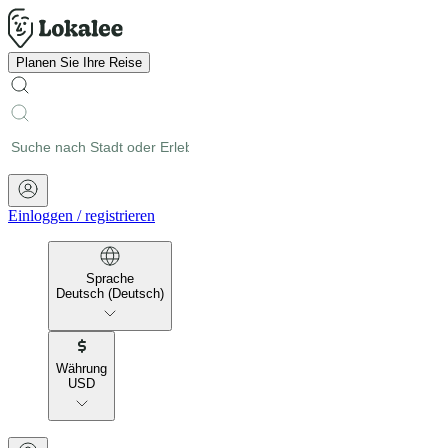
Planen Sie Ihre Reise
Einloggen
/
registrieren
Sprache
Deutsch (Deutsch)
Währung
USD