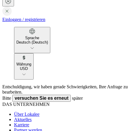
Einloggen
/
registrieren
Sprache
Deutsch (Deutsch)
Währung
USD
Entschuldigung, wir haben gerade Schwierigkeiten, Ihre Anfrage zu
bearbeiten.
Bitte
versuchen Sie es erneut
später
DAS UNTERNEHMEN
Über Lokalee
Aktuelles
Karriere
Partner werden