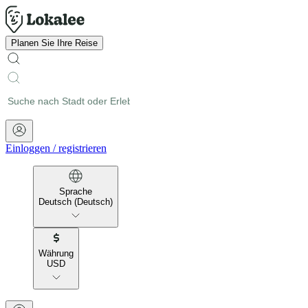
Planen Sie Ihre Reise
Einloggen
/
registrieren
Sprache
Deutsch (Deutsch)
Währung
USD