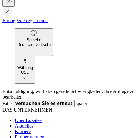
Einloggen
/
registrieren
Sprache
Deutsch (Deutsch)
Währung
USD
Entschuldigung, wir haben gerade Schwierigkeiten, Ihre Anfrage zu
bearbeiten.
Bitte
versuchen Sie es erneut
später
DAS UNTERNEHMEN
Über Lokalee
Aktuelles
Karriere
Partner werden