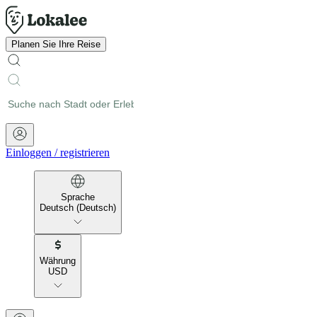
Planen Sie Ihre Reise
Einloggen
/
registrieren
Sprache
Deutsch (Deutsch)
Währung
USD