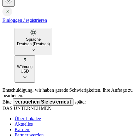
Einloggen
/
registrieren
Sprache
Deutsch (Deutsch)
Währung
USD
Entschuldigung, wir haben gerade Schwierigkeiten, Ihre Anfrage zu
bearbeiten.
Bitte
versuchen Sie es erneut
später
DAS UNTERNEHMEN
Über Lokalee
Aktuelles
Karriere
Partner werden