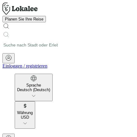
Planen Sie Ihre Reise
Einloggen
/
registrieren
Sprache
Deutsch (Deutsch)
Währung
USD